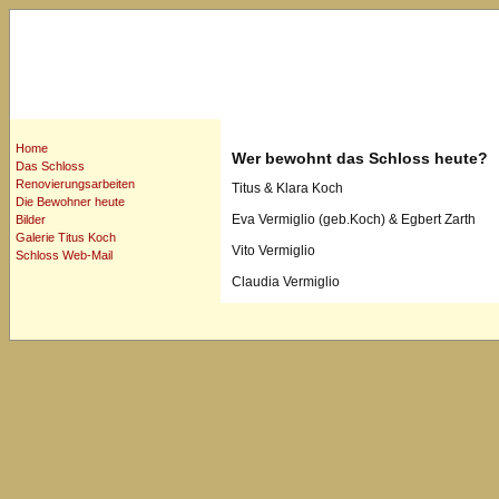
Home
Wer bewohnt das Schloss heute?
Das Schloss
Renovierungsarbeiten
Titus & Klara Koch
Die Bewohner heute
Eva Vermiglio (geb.Koch) & Egbert Zarth
Bilder
Galerie Titus Koch
Vito Vermiglio
Schloss Web-Mail
Claudia Vermiglio